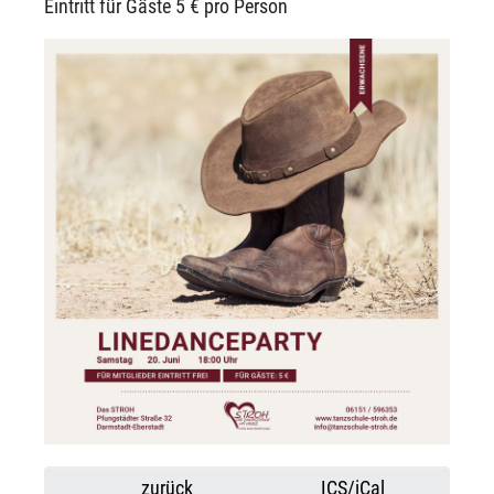
Eintritt für Gäste 5 € pro Person
zurück
ICS/iCal