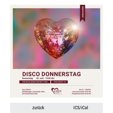
zurück
ICS/iCal