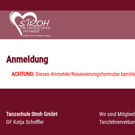
Zum Hauptinhalt springen
Anmeldung
ACHTUNG:
Dieses Anmelde/Reservierungsformular benötigt
Tanzschule Stroh GmbH
Wir sind Mitglie
GF Katja Scheffler
Tanzlehrerverban