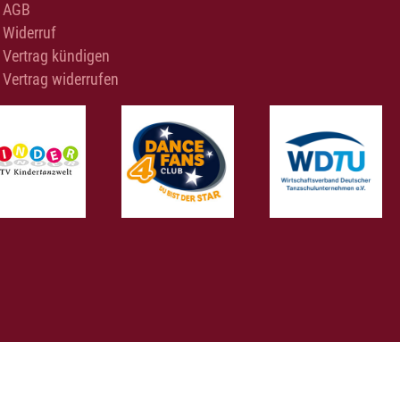
AGB
Widerruf
Vertrag kündigen
Vertrag widerrufen