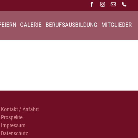
FEIERN
GALERIE
BERUFSAUSBILDUNG
MITGLIEDER
Kontakt / Anfahrt
Prospekte
Impressum
Datenschutz