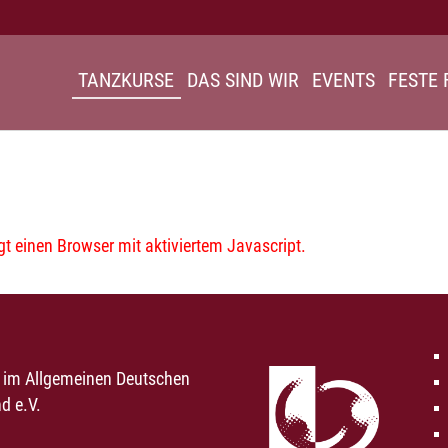
TANZKURSE
DAS SIND WIR
EVENTS
FESTE 
 einen Browser mit aktiviertem Javascript.
d im Allgemeinen Deutschen
d e.V.