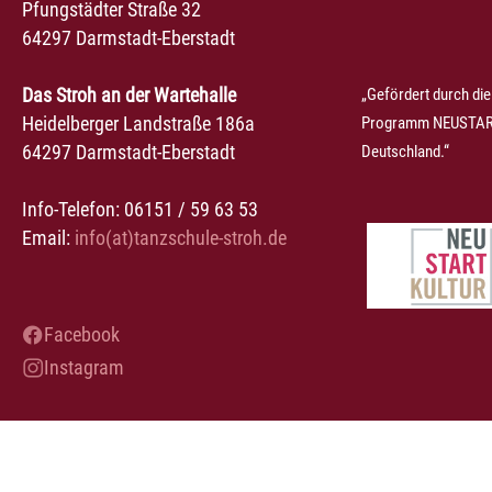
Pfungstädter Straße 32
64297 Darmstadt-Eberstadt
Das Stroh an der Wartehalle
„Gefördert durch die
Heidelberger Landstraße 186a
Programm NEUSTART
64297 Darmstadt-Eberstadt
Deutschland.“
Info-Telefon: 06151 / 59 63 53
Email:
info(at)tanzschule-stroh.de
Facebook
Instagram