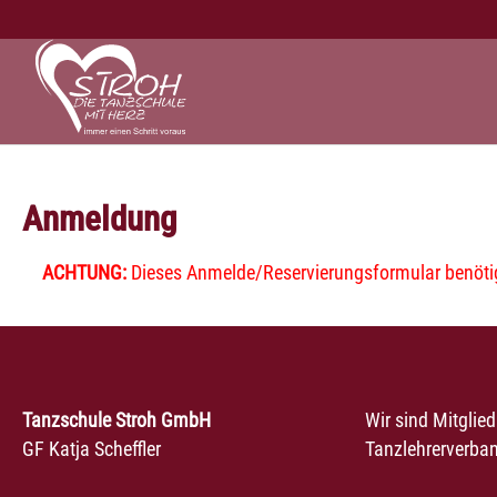
Zum Hauptinhalt springen
Anmeldung
ACHTUNG:
Dieses Anmelde/Reservierungsformular benötigt
Tanzschule Stroh GmbH
Wir sind Mitglie
GF Katja Scheffler
Tanzlehrerverban