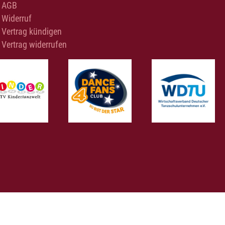
AGB
Widerruf
Vertrag kündigen
Vertrag widerrufen