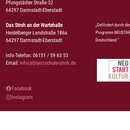
Pfungstädter Straße 32
64297 Darmstadt-Eberstadt
Das Stroh an der Wartehalle
„Gefördert durch die
Heidelberger Landstraße 186a
Programm NEUSTART
64297 Darmstadt-Eberstadt
Deutschland.“
Info-Telefon: 06151 / 59 63 53
Email:
info(at)tanzschule-stroh.de
Facebook
Instagram