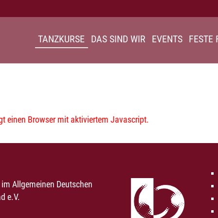
TANZKURSE
DAS SIND WIR
EVENTS
FESTE 
 einen Browser mit aktiviertem Javascript.
d im Allgemeinen Deutschen
d e.V.