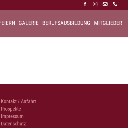
FEIERN
GALERIE
BERUFSAUSBILDUNG
MITGLIEDER
Kontakt / Anfahrt
Prospekte
Impressum
Datenschutz