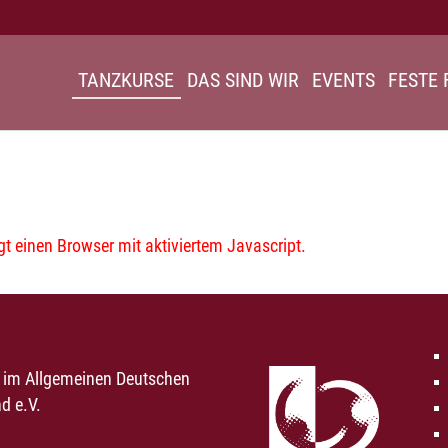
TANZKURSE
DAS SIND WIR
EVENTS
FESTE 
 einen Browser mit aktiviertem Javascript.
d im Allgemeinen Deutschen
d e.V.