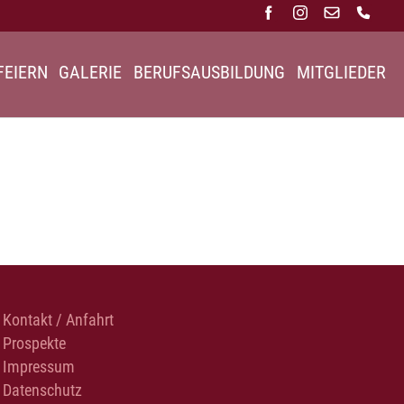
FEIERN
GALERIE
BERUFSAUSBILDUNG
MITGLIEDER
Kontakt / Anfahrt
Prospekte
Impressum
Datenschutz