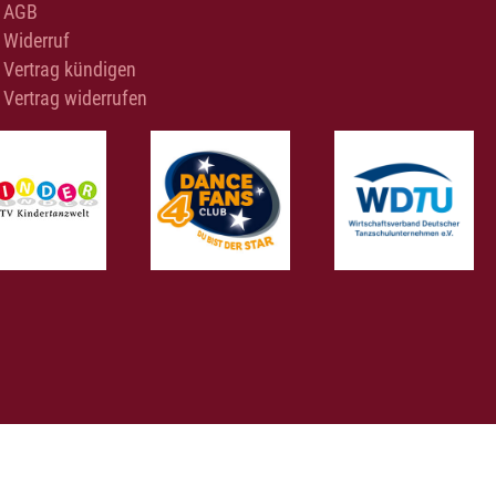
AGB
Widerruf
Vertrag kündigen
Vertrag widerrufen