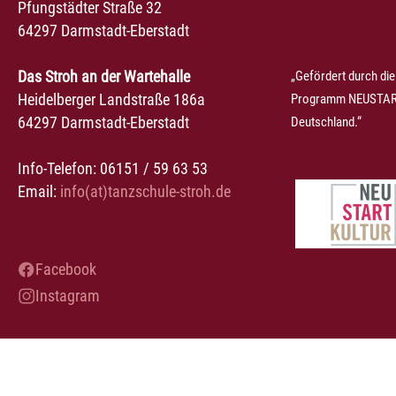
Pfungstädter Straße 32
64297 Darmstadt-Eberstadt
Das Stroh an der Wartehalle
„Gefördert durch die
Heidelberger Landstraße 186a
Programm NEUSTART
64297 Darmstadt-Eberstadt
Deutschland.“
Info-Telefon: 06151 / 59 63 53
Email:
info(at)tanzschule-stroh.de
Facebook
Instagram