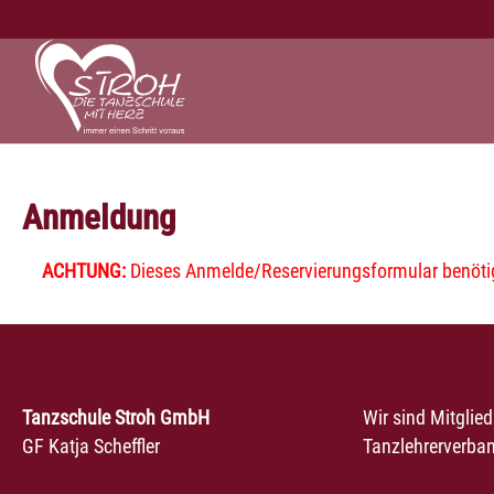
Zum Hauptinhalt springen
Anmeldung
ACHTUNG:
Dieses Anmelde/Reservierungsformular benötigt
Tanzschule Stroh GmbH
Wir sind Mitglie
GF Katja Scheffler
Tanzlehrerverban