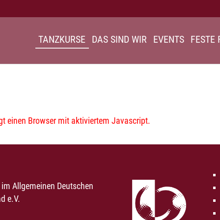
TANZKURSE
DAS SIND WIR
EVENTS
FESTE 
 einen Browser mit aktiviertem Javascript.
d im Allgemeinen Deutschen
d e.V.