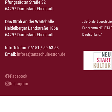
Pfungstädter Straße 32
64297 Darmstadt-Eberstadt
Das Stroh an der Wartehalle
„Gefördert durch die
Heidelberger Landstraße 186a
Programm NEUSTART
64297 Darmstadt-Eberstadt
Deutschland.“
Info-Telefon: 06151 / 59 63 53
Email:
info(at)tanzschule-stroh.de
Facebook
Instagram