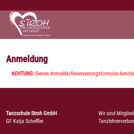
Zum Hauptinhalt springen
Anmeldung
ACHTUNG:
Dieses Anmelde/Reservierungsformular benötigt
Tanzschule Stroh GmbH
Wir sind Mitglie
GF Katja Scheffler
Tanzlehrerverban