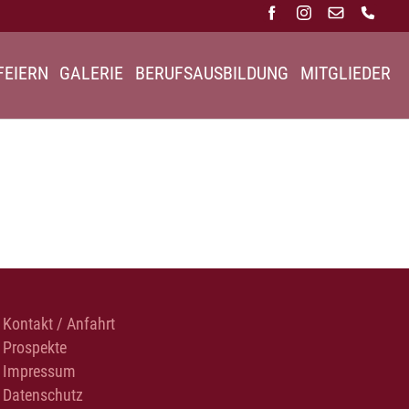
FEIERN
GALERIE
BERUFSAUSBILDUNG
MITGLIEDER
Kontakt / Anfahrt
Prospekte
Impressum
Datenschutz