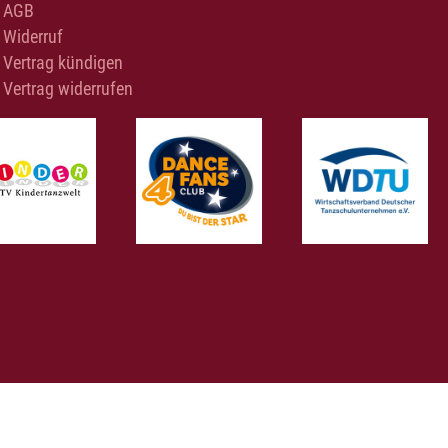
AGB
Widerruf
Vertrag kündigen
Vertrag widerrufen