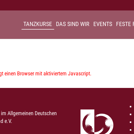
TANZKURSE
DAS SIND WIR
EVENTS
FESTE 
 einen Browser mit aktiviertem Javascript.
d im Allgemeinen Deutschen
d e.V.