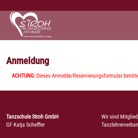
Zum Hauptinhalt springen
Anmeldung
ACHTUNG:
Dieses Anmelde/Reservierungsformular benötigt
Tanzschule Stroh GmbH
Wir sind Mitglie
GF Katja Scheffler
Tanzlehrerverban