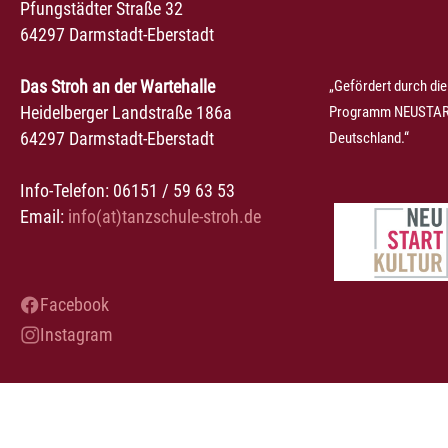
Pfungstädter Straße 32
64297 Darmstadt-Eberstadt
Das Stroh an der Wartehalle
„Gefördert durch die
Heidelberger Landstraße 186a
Programm NEUSTART
64297 Darmstadt-Eberstadt
Deutschland.“
Info-Telefon: 06151 / 59 63 53
Email:
info(at)tanzschule-stroh.de
Facebook
Instagram