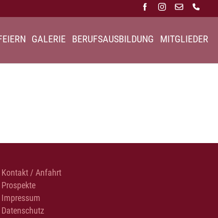
FEIERN
GALERIE
BERUFSAUSBILDUNG
MITGLIEDER
Kontakt / Anfahrt
Prospekte
Impressum
Datenschutz