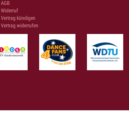
AGB
Widerruf
Vertrag kündigen
Vertrag widerrufen