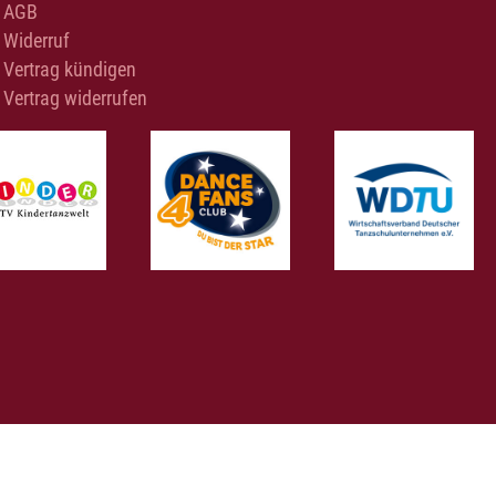
AGB
Widerruf
Vertrag kündigen
Vertrag widerrufen