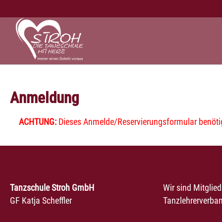
Zum Hauptinhalt springen
Anmeldung
ACHTUNG:
Dieses Anmelde/Reservierungsformular benötigt
Tanzschule Stroh GmbH
Wir sind Mitglie
GF Katja Scheffler
Tanzlehrerverban