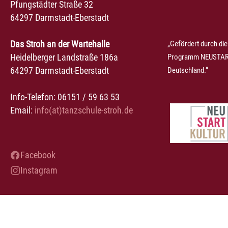
Pfungstädter Straße 32
64297 Darmstadt-Eberstadt
Das Stroh an der Wartehalle
„Gefördert durch die
Heidelberger Landstraße 186a
Programm NEUSTART
64297 Darmstadt-Eberstadt
Deutschland.“
Info-Telefon: 06151 / 59 63 53
Email:
info(at)tanzschule-stroh.de
Facebook
Instagram