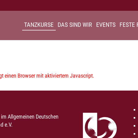
TANZKURSE
DAS SIND WIR
EVENTS
FESTE 
 einen Browser mit aktiviertem Javascript.
d im Allgemeinen Deutschen
d e.V.