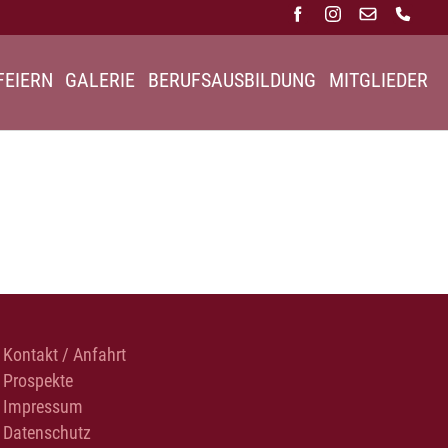
FEIERN
GALERIE
BERUFSAUSBILDUNG
MITGLIEDER
Kontakt / Anfahrt
Prospekte
Impressum
Datenschutz