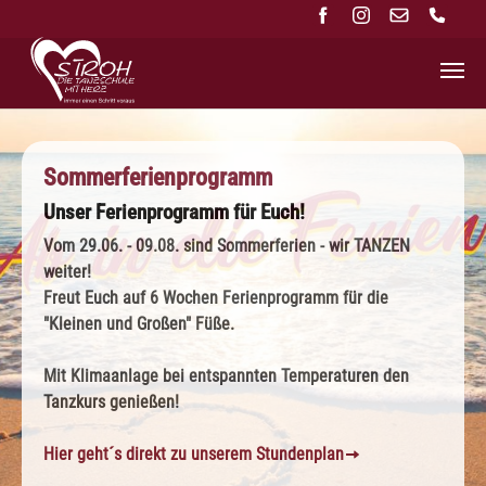
Zum Hauptinhalt springen
Sommerferienprogramm
Unser Ferienprogramm für Euch!
Vom 29.06. - 09.08. sind Sommerferien - wir TANZEN
weiter!
Freut Euch auf 6 Wochen Ferienprogramm für die
"Kleinen und Großen" Füße.
Mit Klimaanlage bei entspannten Temperaturen den
Tanzkurs genießen!
Hier geht´s direkt zu unserem Stundenplan