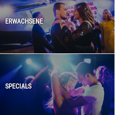
ERWACHSENE
SPECIALS