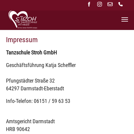
Zum Hauptinhalt springen
Impressum
Tanzschule Stroh GmbH
Geschäftsführung Katja Scheffler
Pfungstädter Straße 32
64297 Darmstadt-Eberstadt
Info-Telefon: 06151 / 59 63 53
Amtsgericht Darmstadt
HRB 90642