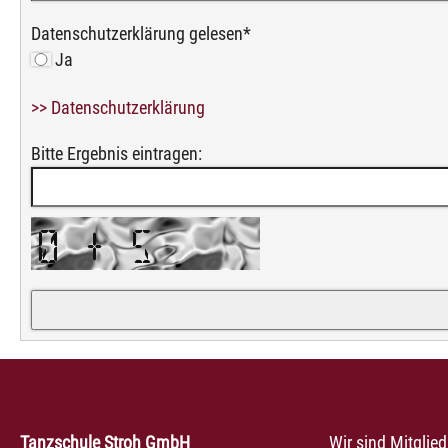
Datenschutzerklärung gelesen
*
Ja
>> Datenschutzerklärung
Bitte Ergebnis eintragen:
Tanzschule Stroh GmbH
Wir sind Mitglie