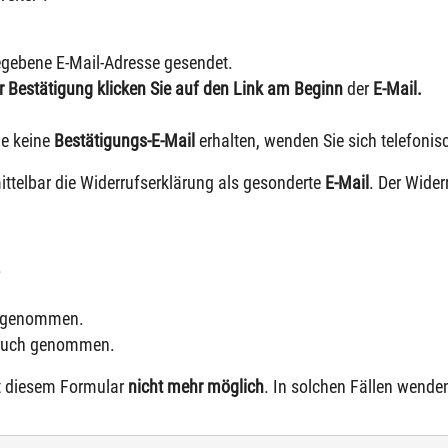
egebene E-Mail-Adresse gesendet.
ur Bestätigung klicken Sie auf den Link am Beginn
der
E-Mail
.
ie keine
Bestätigungs-E-Mail
erhalten, wenden Sie sich telefonisc
ittelbar die Widerrufserklärung als gesonderte
E-Mail
. Der Wider
.
eilgenommen.
spruch genommen.
mit diesem Formular
nicht mehr möglich
. In solchen Fällen wenden