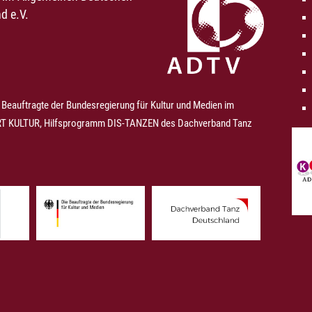
d e.V.
 Beauftragte der Bundesregierung für Kultur und Medien im
 KULTUR, Hilfsprogramm DIS-TANZEN des Dachverband Tanz