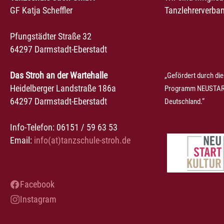
GF Katja Scheffler
Tanzlehrerverban
Pfungstädter Straße 32
64297 Darmstadt-Eberstadt
Das Stroh an der Wartehalle
„Gefördert durch die
Heidelberger Landstraße 186a
Programm NEUSTART
64297 Darmstadt-Eberstadt
Deutschland.“
Info-Telefon: 06151 / 59 63 53
Email:
info(at)tanzschule-stroh.de
Facebook
Instagram