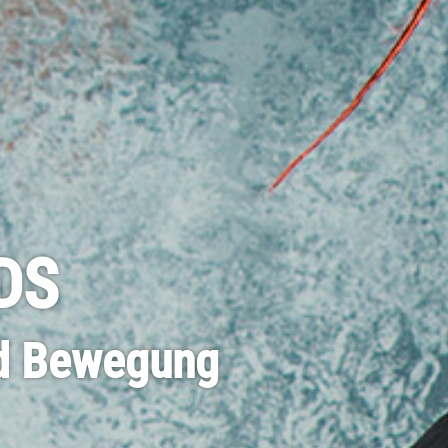
DS
nd Bewegung