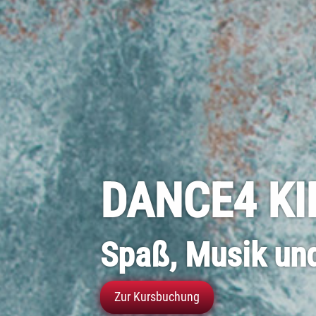
DANCE4 KI
Spaß, Musik u
Zur Kursbuchung