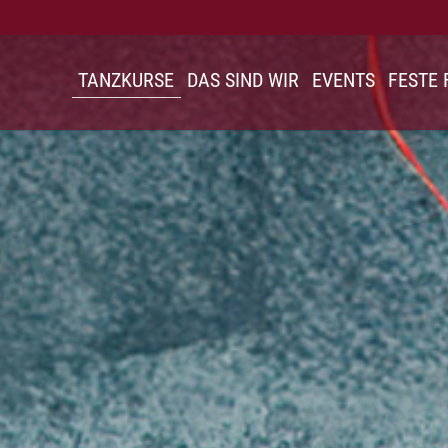
TANZKURSE
DAS SIND WIR
EVENTS
FESTE 