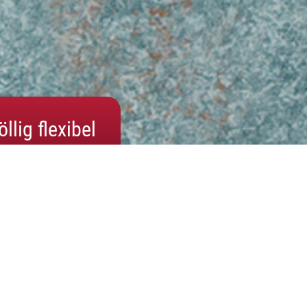
lig flexibel
ebote. In diesen bieten wir neben unseren spielerischen
ie an.