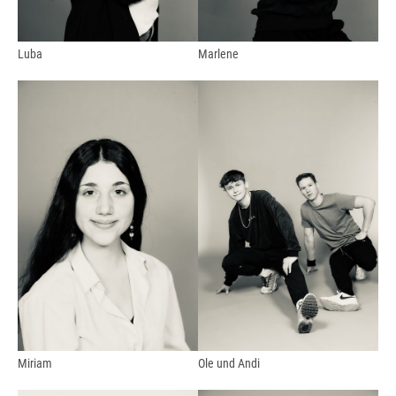
Luba
Marlene
Miriam
Ole und Andi