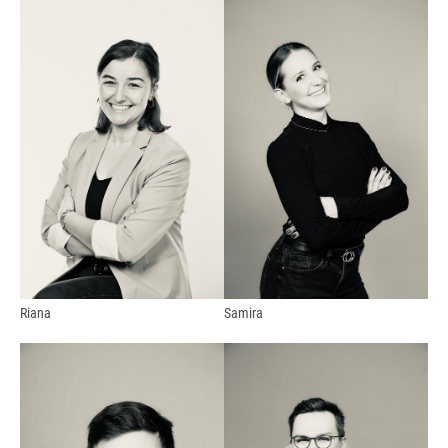
Riana
Samira