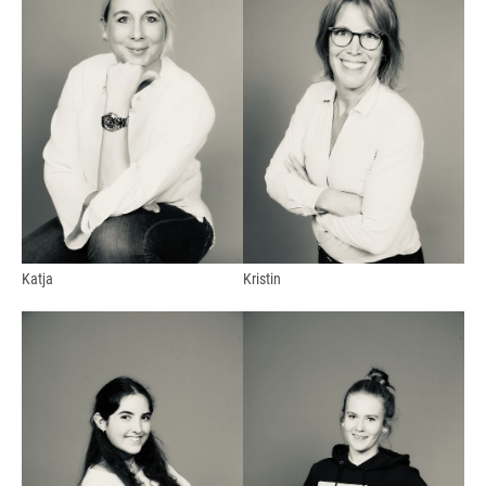
Katja
Kristin