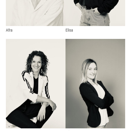
Afra
Elisa