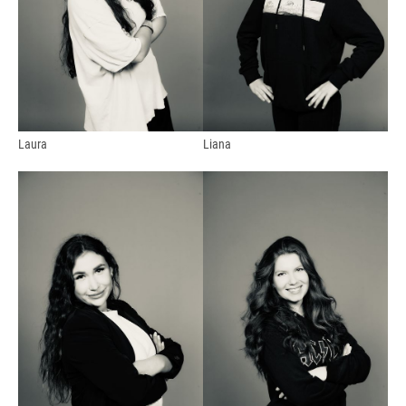
Laura
Liana