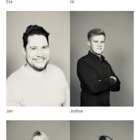
Eva
Isi
Jan
Joshua