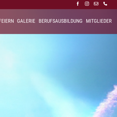
FEIERN
GALERIE
BERUFSAUSBILDUNG
MITGLIEDER