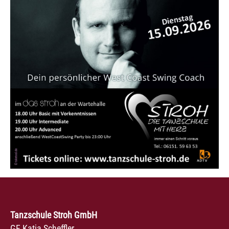
Tanzschule Stroh GmbH
GF Katja Scheffler